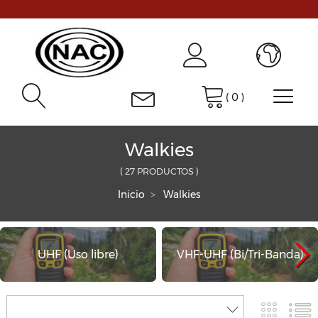
(
0
)
Walkies
( 27 PRODUCTOS )
Inicio
Walkies
UHF (Uso libre)
VHF-UHF (Bi/Tri-Banda)