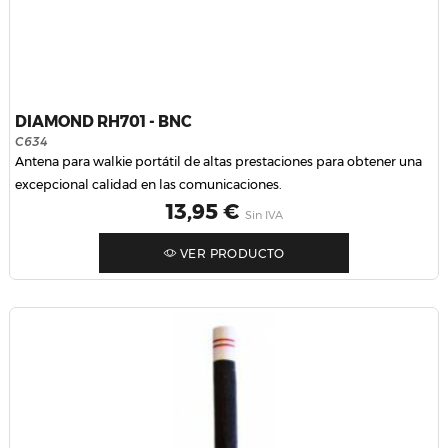
DIAMOND RH701 - BNC
C634
Antena para walkie portátil de altas prestaciones para obtener una
excepcional calidad en las comunicaciones.
Precio
13,95 €
Sin IVA
VER PRODUCTO