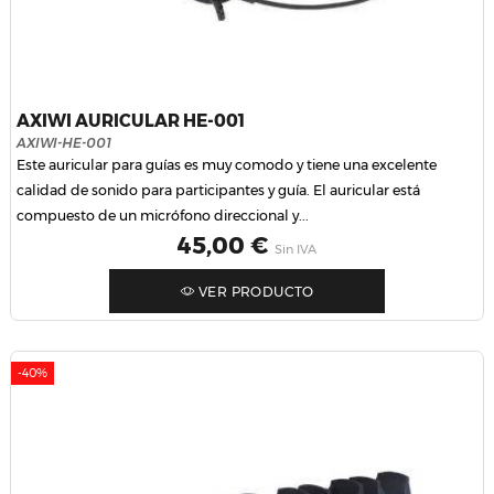
AXIWI AURICULAR HE-001
AXIWI-HE-001
Este auricular para guías es muy comodo y tiene una excelente
calidad de sonido para participantes y guía. El auricular está
compuesto de un micrófono direccional y...
Precio
45,00 €
Sin IVA
VER PRODUCTO
-40%