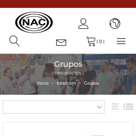
(
0
)
Grupos
( 7 PRODUCTOS )
Inicio
Intercom
Grupos