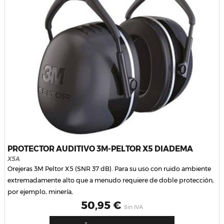
PROTECTOR AUDITIVO 3M-PELTOR X5 DIADEMA
X5A
Orejeras 3M Peltor X5 (SNR 37 dB). Para su uso con ruido ambiente
extremadamente alto que a menudo requiere de doble protección,
por ejemplo, minería,
Precio
50,95 €
Sin IVA