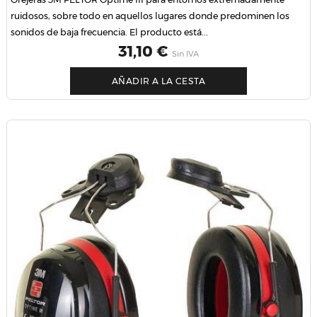
ruidosos, sobre todo en aquellos lugares donde predominen los
sonidos de baja frecuencia. El producto está...
Precio
31,10 €
Sin IVA
AÑADIR A LA CESTA