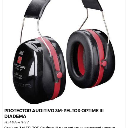
PROTECTOR AUDITIVO 3M-PELTOR OPTIME III
DIADEMA
H540A-411-SV
Orejeras 3M PELTOR Optime III para entornos extremadamente