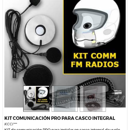
KIT COMUNICACIÓN PRO PARA CASCO INTEGRAL
KCCI***
KIT de comunicación PRO para instalar en casco integral de vuelo