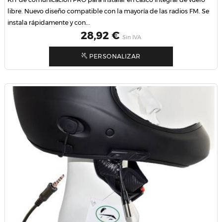
libre. Nuevo diseño compatible con la mayoría de las radios FM. Se
instala rápidamente y con...
Precio
28,92 €
Sin IVA
PERSONALIZAR