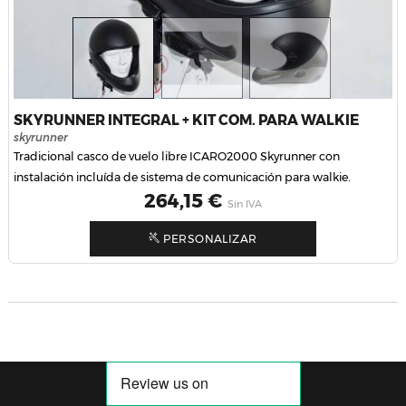
SKYRUNNER INTEGRAL + KIT COM. PARA WALKIE
skyrunner
Tradicional casco de vuelo libre ICARO2000 Skyrunner con
instalación incluída de sistema de comunicación para walkie.
Precio
264,15 €
Sin IVA
PERSONALIZAR