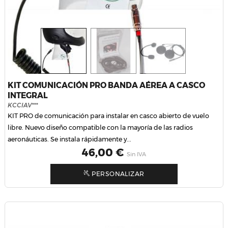
KIT COMUNICACIÓN PRO BANDA AÉREA A CASCO
INTEGRAL
KCCIAV***
KIT PRO de comunicación para instalar en casco abierto de vuelo
libre. Nuevo diseño compatible con la mayoría de las radios
aeronáuticas. Se instala rápidamente y...
Precio
46,00 €
Sin IVA
PERSONALIZAR