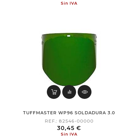
Sin IVA
TUFFMASTER WP96 SOLDADURA 3.0
REF.: 82546-00000
Precio
30,45 €
Sin IVA