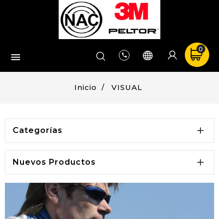
0


Inicio
VISUAL

Categorías

Nuevos Productos