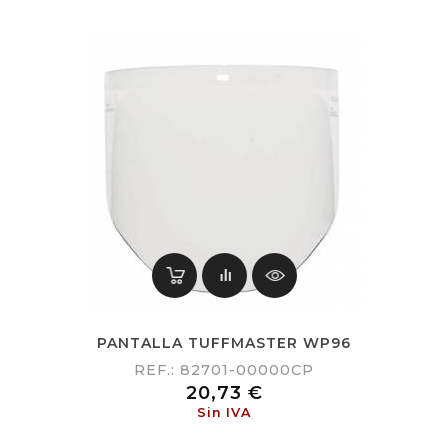
PANTALLA TUFFMASTER WP96
REF.: 82701-00000CP
Precio
20,73 €
Sin IVA