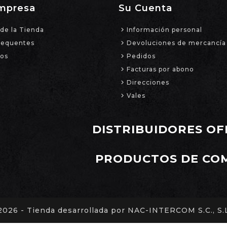
mpresa
Su Cuenta
de la Tienda
Información personal
requentes
Devoluciones de mercancía
ros
Pedidos
Facturas por abono
Direcciones
Vales
DISTRIBUIDORES OF
PRODUCTOS DE CO
2026 - Tienda desarrollada por NAC-INTERCOM S.C., S.