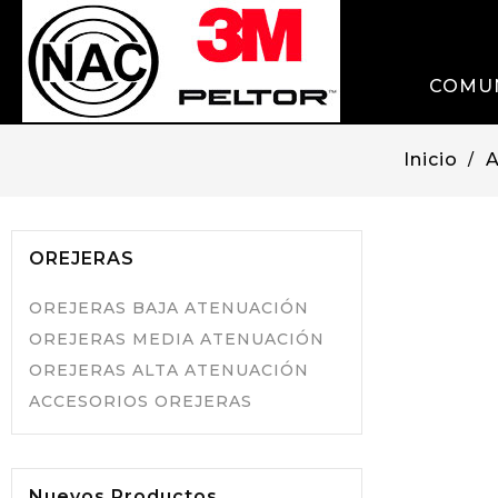
COMU
Inicio
OREJERAS
OREJERAS BAJA ATENUACIÓN
OREJERAS MEDIA ATENUACIÓN
OREJERAS ALTA ATENUACIÓN
ACCESORIOS OREJERAS
Nuevos Productos