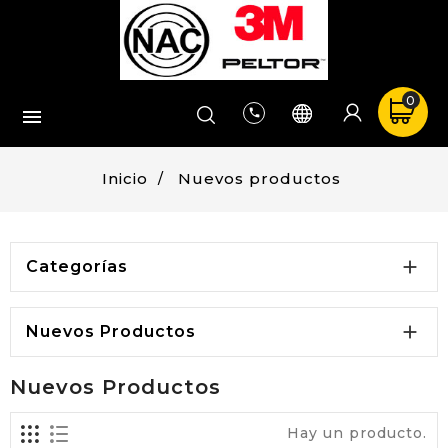
0


Inicio
Nuevos productos

Categorías

Nuevos Productos
Nuevos Productos
Hay un producto.