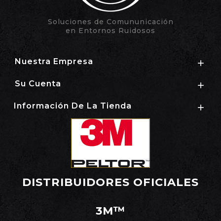
Soluciones de Comununicación
en Entornos Ruidosos
Nuestra Empresa

Su Cuenta

Información De La Tienda

DISTRIBUIDORES OFICIALES
3M™