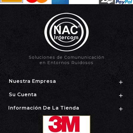
Soluciones de Comununicación
en Entornos Ruidosos
Nuestra Empresa

Su Cuenta

Información De La Tienda
