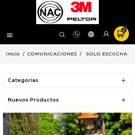
0


Inicio
COMUNICACIONES
SOLO ESCUCHA

Categorías

Nuevos Productos