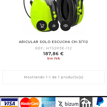
ARICULAR SOLO ESCUCHA CH-3/112
REF.: HT52P3E-112
Precio
187,86 €
Sin IVA
Mostrando 1-1 de 1 producto(s)