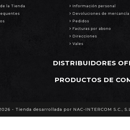
de la Tienda
Información personal
requentes
Devoluciones de mercancía
ros
Pedidos
Facturas por abono
Direcciones
Vales
DISTRIBUIDORES OF
PRODUCTOS DE CO
2026 - Tienda desarrollada por NAC-INTERCOM S.C., S.