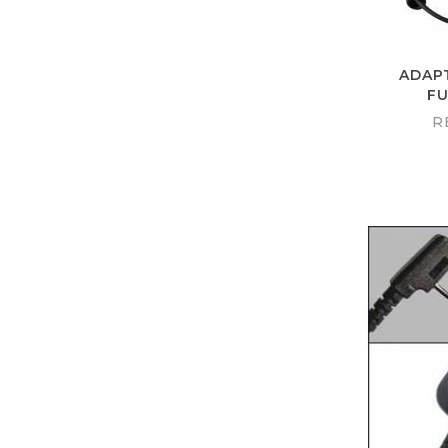
ADAP
FU
R