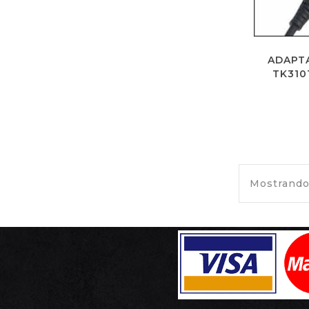
ADAPT
TK310
Mostrando 