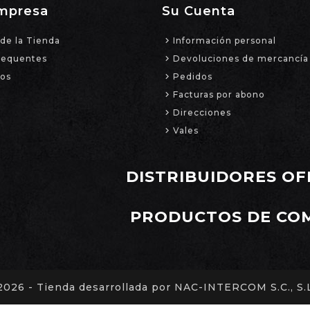
mpresa
Su Cuenta
de la Tienda
Información personal
requentes
Devoluciones de mercancía
ros
Pedidos
Facturas por abono
Direcciones
Vales
DISTRIBUIDORES OF
PRODUCTOS DE CO
2026 - Tienda desarrollada por NAC-INTERCOM S.C., S.