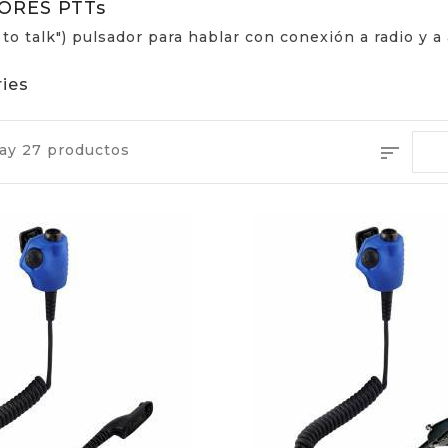
ORES PTTs
to talk") pulsador para hablar con conexión a radio y
ies
ay 27 productos
sort