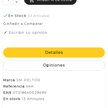


En Stock
(13 Artículos)
Añadir a Comparar
Escribir su opinión

Detalles
Opiniones
Marca
3M-PELTOR
Referencia
V4H
EAN
07318640029699
En stock
13 Artículos