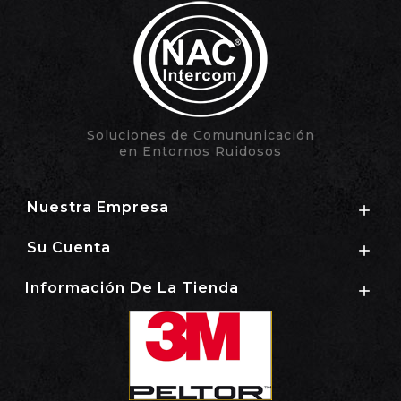
Soluciones de Comununicación
en Entornos Ruidosos
Nuestra Empresa

Su Cuenta

Información De La Tienda
